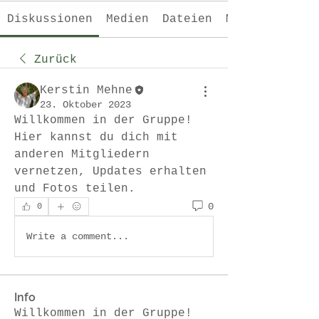
Diskussionen
Medien
Dateien
Mitglieder
Zurück
Kerstin Mehne
23. Oktober 2023
Willkommen in der Gruppe! 
Hier kannst du dich mit 
anderen Mitgliedern 
vernetzen, Updates erhalten 
und Fotos teilen.
0
0
Write a comment...
Info
Willkommen in der Gruppe!